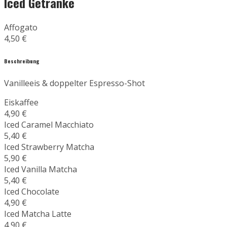
Iced Getränke
Affogato
4,50 €
Beschreibung
Vanilleeis & doppelter Espresso-Shot
Eiskaffee
4,90 €
Iced Caramel Macchiato
5,40 €
Iced Strawberry Matcha
5,90 €
Iced Vanilla Matcha
5,40 €
Iced Chocolate
4,90 €
Iced Matcha Latte
4,90 €