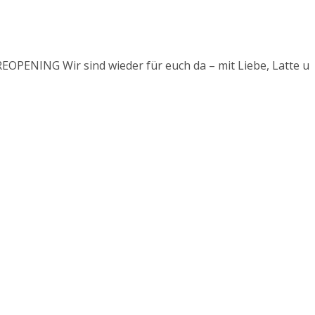
PENING
Wir sind wieder für euch da – mit Liebe, Latte und 