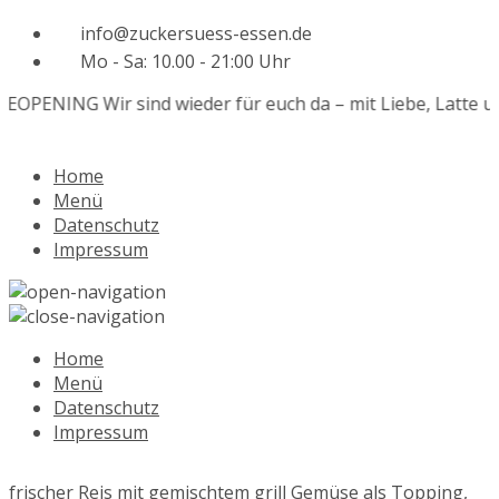
info@zuckersuess-essen.de
Mo - Sa: 10.00 - 21:00 Uhr
REOPENING
Wir sind wieder für euch da – mit Liebe, Latte u
Home
Menü
Datenschutz
Impressum
Home
Menü
Datenschutz
Impressum
frischer Reis mit gemischtem grill Gemüse als Topping,