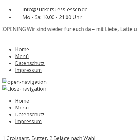
info@zuckersuess-essen.de
Mo - Sa: 10.00 - 21:00 Uhr
EOPENING
Wir sind wieder für euch da – mit Liebe, Latte un
Home
Menü
Datenschutz
Impressum
Home
Menü
Datenschutz
Impressum
1 Croissant, Butter, 2 Beläge nach Wahl