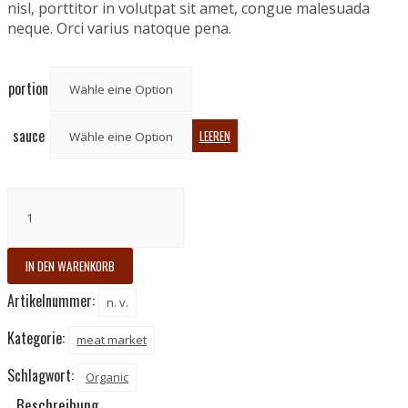
nisl, porttitor in volutpat sit amet, congue malesuada
neque. Orci varius natoque pena.
portion
sauce
LEEREN
Meatballs
Menge
IN DEN WARENKORB
Artikelnummer:
n. v.
Kategorie:
meat market
Schlagwort:
Organic
Beschreibung