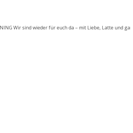
G
Wir sind wieder für euch da – mit Liebe, Latte und ganz vi